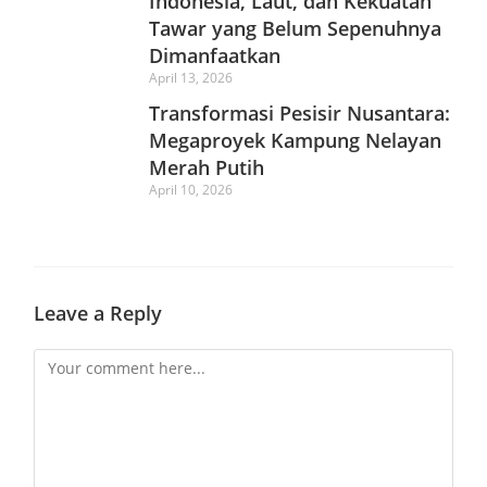
Indonesia, Laut, dan Kekuatan
Tawar yang Belum Sepenuhnya
Dimanfaatkan
April 13, 2026
Transformasi Pesisir Nusantara:
Megaproyek Kampung Nelayan
Merah Putih
April 10, 2026
Leave a Reply