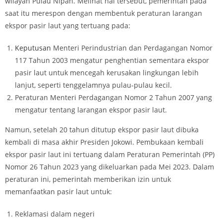
wilayah Pulau Nipah. Melihat hal tersebut, pemerintah pada
saat itu merespon dengan membentuk peraturan larangan
ekspor pasir laut yang tertuang pada:
Keputusan
Menteri Perindustrian dan Perdagangan Nomor
117 Tahun 2003 mengatur penghentian sementara ekspor
pasir laut untuk mencegah kerusakan lingkungan lebih
lanjut, seperti tenggelamnya pulau-pulau kecil.
Peraturan Menteri Perdagangan Nomor 2 Tahun 2007 yang
mengatur tentang larangan ekspor pasir laut.
Namun, setelah 20 tahun ditutup ekspor pasir laut dibuka
kembali di masa akhir Presiden Jokowi. Pembukaan kembali
ekspor pasir laut ini tertuang dalam Peraturan Pemerintah (PP)
Nomor 26 Tahun 2023 yang dikeluarkan pada Mei 2023. Dalam
peraturan ini, pemerintah memberikan izin untuk
memanfaatkan pasir laut untuk:
Reklamasi dalam negeri