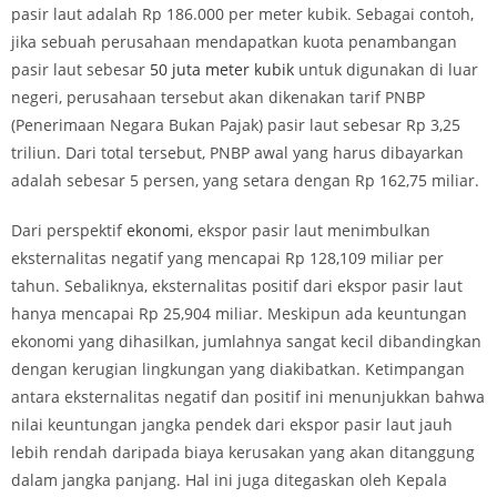
pasir laut adalah Rp 186.000 per meter kubik. Sebagai contoh,
jika sebuah perusahaan mendapatkan kuota penambangan
pasir laut sebesar
50 juta meter kubik
untuk digunakan di luar
negeri, perusahaan tersebut akan dikenakan tarif PNBP
(Penerimaan Negara Bukan Pajak) pasir laut sebesar Rp 3,25
triliun. Dari total tersebut, PNBP awal yang harus dibayarkan
adalah sebesar 5 persen, yang setara dengan Rp 162,75 miliar.
Dari perspektif
ekonomi
, ekspor pasir laut menimbulkan
eksternalitas negatif yang mencapai Rp 128,109 miliar per
tahun. Sebaliknya, eksternalitas positif dari ekspor pasir laut
hanya mencapai Rp 25,904 miliar. Meskipun ada keuntungan
ekonomi yang dihasilkan, jumlahnya sangat kecil dibandingkan
dengan kerugian lingkungan yang diakibatkan. Ketimpangan
antara eksternalitas negatif dan positif ini menunjukkan bahwa
nilai keuntungan jangka pendek dari ekspor pasir laut jauh
lebih rendah daripada biaya kerusakan yang akan ditanggung
dalam jangka panjang. Hal ini juga ditegaskan oleh Kepala