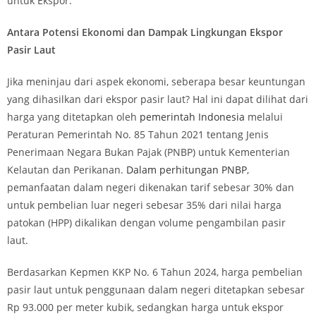
untuk Ekspor.
Antara Potensi Ekonomi dan Dampak Lingkungan Ekspor
Pasir Laut
Jika meninjau dari aspek ekonomi, seberapa besar keuntungan
yang dihasilkan dari ekspor pasir laut? Hal ini dapat dilihat dari
harga yang ditetapkan oleh
pemerintah Indonesia
melalui
Peraturan Pemerintah No. 85 Tahun 2021 tentang Jenis
Penerimaan Negara Bukan Pajak (PNBP) untuk Kementerian
Kelautan dan Perikanan.
Dalam perhitungan PNBP
,
pemanfaatan dalam negeri dikenakan tarif sebesar 30% dan
untuk pembelian luar negeri sebesar 35% dari nilai harga
patokan (HPP) dikalikan dengan volume pengambilan pasir
laut.
Berdasarkan Kepmen KKP No. 6 Tahun 2024, harga pembelian
pasir laut untuk penggunaan dalam negeri ditetapkan sebesar
Rp 93.000 per meter kubik, sedangkan harga untuk ekspor