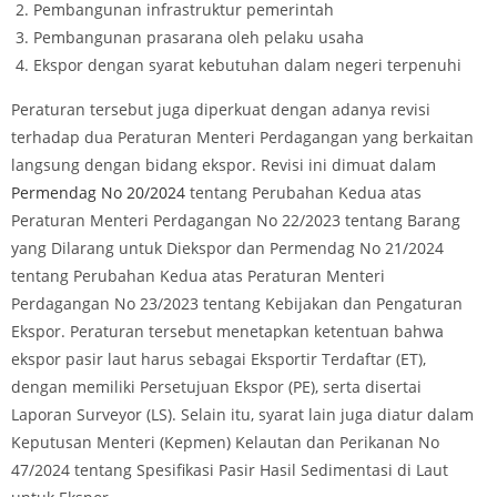
Pembangunan infrastruktur pemerintah
Pembangunan prasarana oleh pelaku usaha
Ekspor dengan syarat kebutuhan dalam negeri terpenuhi
Peraturan tersebut juga diperkuat dengan adanya revisi
terhadap dua Peraturan Menteri Perdagangan yang berkaitan
langsung dengan bidang ekspor. Revisi ini dimuat dalam
Permendag No 20/2024
tentang Perubahan Kedua atas
Peraturan Menteri Perdagangan No 22/2023 tentang Barang
yang Dilarang untuk Diekspor dan Permendag No 21/2024
tentang Perubahan Kedua atas Peraturan Menteri
Perdagangan No 23/2023 tentang Kebijakan dan Pengaturan
Ekspor. Peraturan tersebut menetapkan ketentuan bahwa
ekspor pasir laut harus sebagai Eksportir Terdaftar (ET),
dengan memiliki Persetujuan Ekspor (PE), serta disertai
Laporan Surveyor (LS). Selain itu, syarat lain juga diatur dalam
Keputusan Menteri (Kepmen) Kelautan dan Perikanan No
47/2024 tentang Spesifikasi Pasir Hasil Sedimentasi di Laut